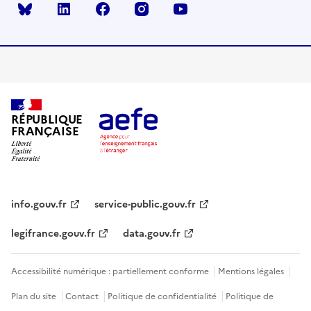
Bluesky
linkedin
facebook
instagram
youtube
RÉPUBLIQUE
FRANÇAISE
info.gouv.fr
service-public.gouv.fr
legifrance.gouv.fr
data.gouv.fr
Accessibilité numérique : partiellement conforme
Mentions légales
Plan du site
Contact
Politique de confidentialité
Politique de