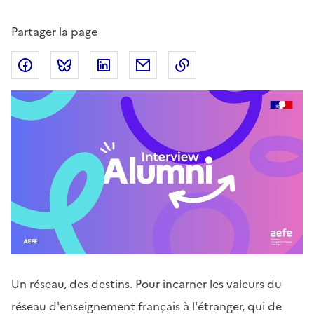
Partager la page
Partager sur Facebook
Partager sur Bluesky
Partager sur LinkedIn
Partager par email
Copier dans le presse
Un réseau, des destins. Pour incarner les valeurs du
réseau d'enseignement français à l'étranger, qui de