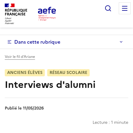
Aller
Recherc
au
RÉPUBLIQUE
FRANÇAISE
contenu
principal
Dans cette rubrique
Voir le fil d’Ariane
ANCIENS ÉLÈVES
RÉSEAU SCOLAIRE
Interviews d'alumni
Publié le 11/05/2026
Lecture : 1 minute