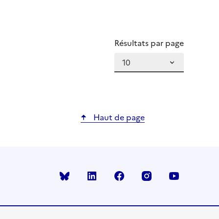
Résultats par page
Haut de page
Bluesky
linkedin
facebook
instagram
youtube