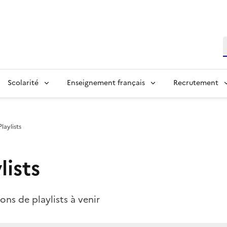
R
Scolarité
Enseignement français
Recrutement
Playlists
lists
ons de playlists à venir