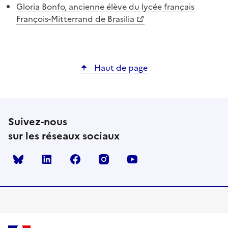
Gloria Bonfo, ancienne élève du lycée français
François-Mitterrand de Brasilia
Haut de page
Suivez-nous
sur les réseaux sociaux
Bluesky
linkedin
facebook
instagram
youtube