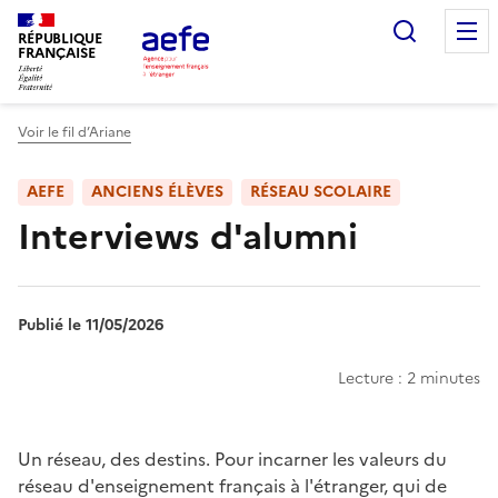
Aller
Recherc
au
RÉPUBLIQUE
FRANÇAISE
contenu
principal
Voir le fil d’Ariane
AEFE
ANCIENS ÉLÈVES
RÉSEAU SCOLAIRE
Interviews d'alumni
Publié le 11/05/2026
Lecture : 2 minutes
Chapo
Un réseau, des destins. Pour incarner les valeurs du
réseau d'enseignement français à l'étranger, qui de