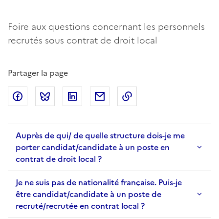
Foire aux questions concernant les personnels
recrutés sous contrat de droit local
Partager la page
Partager sur Facebook
Partager sur Bluesky
Partager sur LinkedIn
Partager par email
Copier dans le presse
Auprès de qui/ de quelle structure dois-je me
porter candidat/candidate à un poste en
contrat de droit local ?
Je ne suis pas de nationalité française. Puis-je
être candidat/candidate à un poste de
recruté/recrutée en contrat local ?