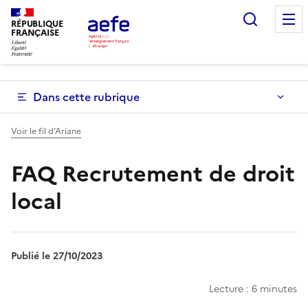
Aller
Recherc
au
RÉPUBLIQUE
FRANÇAISE
contenu
principal
Dans cette rubrique
Voir le fil d’Ariane
FAQ Recrutement de droit
local
Publié le 27/10/2023
Lecture : 6 minutes