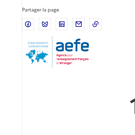
Partager la page
Partager sur Facebook
Partager sur Bluesky
Partager sur LinkedIn
Partager par email
Copier dans le