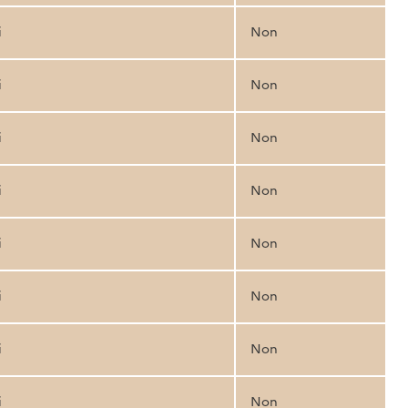
i
Non
i
Non
i
Non
i
Non
i
Non
i
Non
i
Non
i
Non