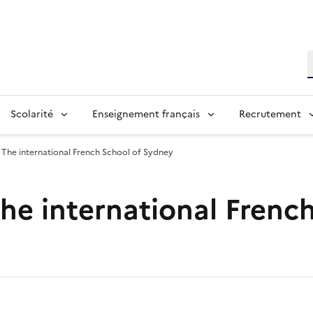
R
Scolarité
Enseignement français
Recrutement
The international French School of Sydney
he international Frenc