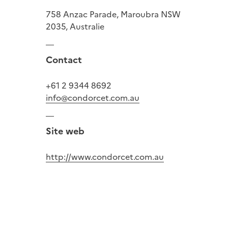
758 Anzac Parade, Maroubra NSW
2035, Australie
Contact
+61 2 9344 8692
info@condorcet.com.au
Site web
http://www.condorcet.com.au