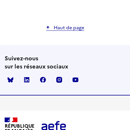
Haut de page
Suivez-nous
sur les réseaux sociaux
Bluesky
linkedin
facebook
instagram
youtube
RÉPUBLIQUE