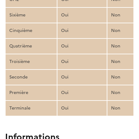
Sixième
Oui
Non
Cinquième
Oui
Non
Quatrième
Oui
Non
Troisième
Oui
Non
Seconde
Oui
Non
Première
Oui
Non
Terminale
Oui
Non
Informations