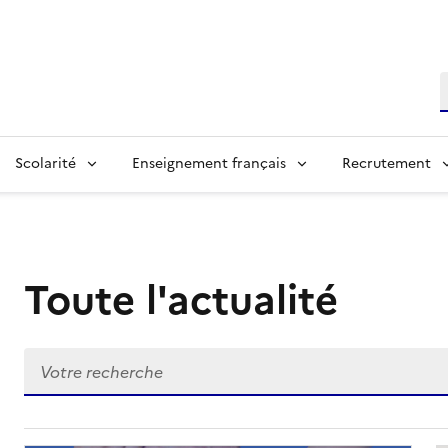
R
Scolarité
Enseignement français
Recrutement
Toute l'actualité
page 6
Recherche