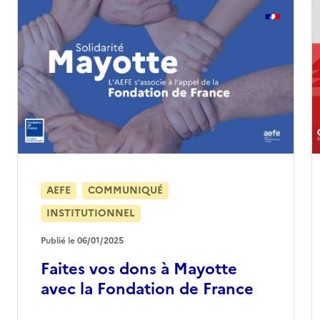
hargera
AEFE
COMMUNIQUÉ
INSTITUTIONNEL
Publié le 06/01/2025
Faites vos dons à Mayotte
avec la Fondation de France