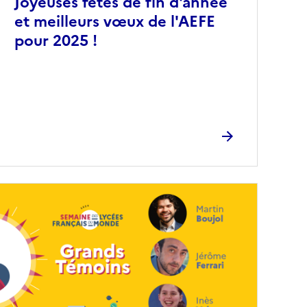
Joyeuses fêtes de fin d'année
et meilleurs vœux de l'AEFE
pour 2025 !