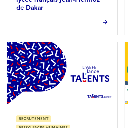
de Dakar
RECRUTEMENT
RESSOURCES HUMAINES