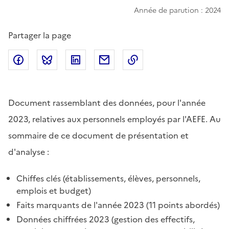
Année de parution : 2024
Partager la page
Partager sur Facebook
Partager sur Bluesky
Partager sur LinkedIn
Partager par email
Copier dans le presse
Document rassemblant des données, pour l'année
2023, relatives aux personnels employés par l'AEFE. Au
sommaire de ce document de présentation et
d'analyse :
Chiffes clés (établissements, élèves, personnels,
emplois et budget)
Faits marquants de l'année 2023 (11 points abordés)
Données chiffrées 2023 (gestion des effectifs,