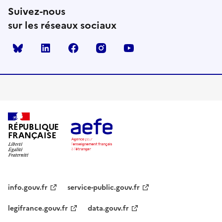
Suivez-nous
sur les réseaux sociaux
Bluesky
linkedin
facebook
instagram
youtube
RÉPUBLIQUE
FRANÇAISE
info.gouv.fr
service-public.gouv.fr
legifrance.gouv.fr
data.gouv.fr