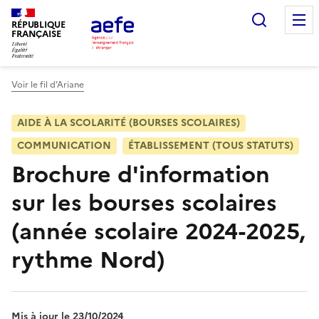
Aller
Recherc
au
RÉPUBLIQUE
FRANÇAISE
contenu
principal
Voir le fil d’Ariane
AIDE À LA SCOLARITÉ (BOURSES SCOLAIRES)
COMMUNICATION
ÉTABLISSEMENT (TOUS STATUTS)
Brochure d'information
sur les bourses scolaires
(année scolaire 2024-2025,
rythme Nord)
Mis à jour le 23/10/2024