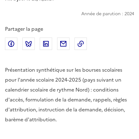
Année de parution : 2024
Partager la page
Partager sur Facebook
Partager sur Bluesky
Partager sur LinkedIn
Partager par email
Copier dans le presse
Présentation synthétique sur les bourses scolaires
pour l'année scolaire 2024-2025 (pays suivant un
calendrier scolaire de rythme Nord) : conditions
d'accès, formulation de la demande, rappels, règles
d'attribution, instruction de la demande, décision,
barème d'attribution.