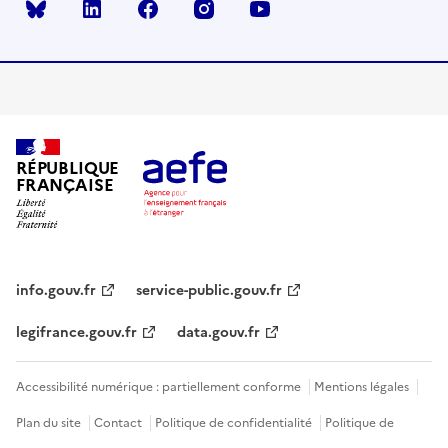
Bluesky
linkedin
facebook
instagram
youtube
RÉPUBLIQUE
FRANÇAISE
info.gouv.fr
service-public.gouv.fr
legifrance.gouv.fr
data.gouv.fr
Accessibilité numérique : partiellement conforme
Mentions légales
Plan du site
Contact
Politique de confidentialité
Politique de