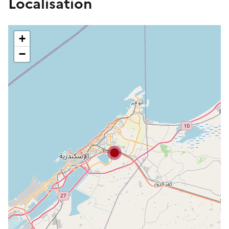
Localisation
+
−