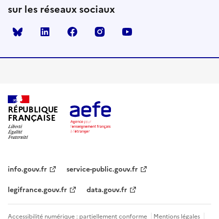
sur les réseaux sociaux
Bluesky
linkedin
facebook
instagram
youtube
RÉPUBLIQUE
FRANÇAISE
info.gouv.fr
service-public.gouv.fr
legifrance.gouv.fr
data.gouv.fr
Accessibilité numérique : partiellement conforme
Mentions légales