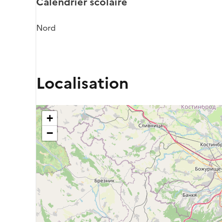
Calendrier scolaire
Nord
Localisation
+
−