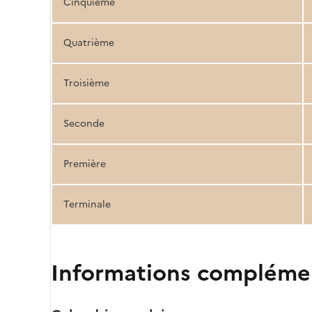
Cinquième
Quatrième
Troisième
Seconde
Première
Terminale
Informations compléme