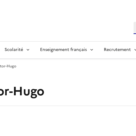
R
Scolarité
Enseignement français
Recrutement
ctor-Hugo
tor-Hugo