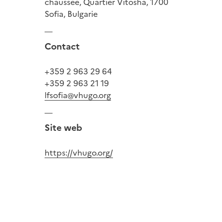
chaussee, Quartier Vitosha, 1700
Sofia, Bulgarie
Contact
+359 2 963 29 64
+359 2 963 21 19
lfsofia@vhugo.org
Site web
https://vhugo.org/