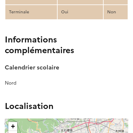
Terminale
Oui
Non
Informations
complémentaires
Calendrier scolaire
Nord
Localisation
+