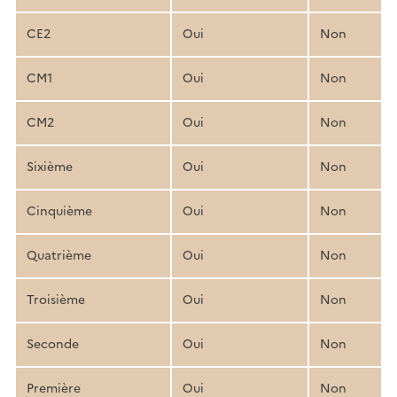
CE2
Oui
Non
CM1
Oui
Non
CM2
Oui
Non
Sixième
Oui
Non
Cinquième
Oui
Non
Quatrième
Oui
Non
Troisième
Oui
Non
Seconde
Oui
Non
Première
Oui
Non