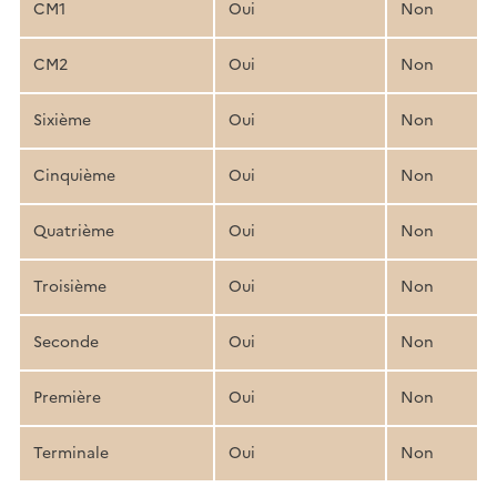
CM1
Oui
Non
CM2
Oui
Non
Sixième
Oui
Non
Cinquième
Oui
Non
Quatrième
Oui
Non
Troisième
Oui
Non
Seconde
Oui
Non
Première
Oui
Non
Terminale
Oui
Non