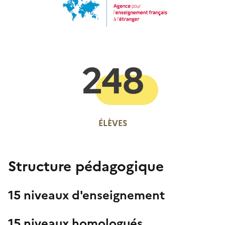
248
ÉLÈVES
Structure pédagogique
15 niveaux d'enseignement
15 niveaux homologués