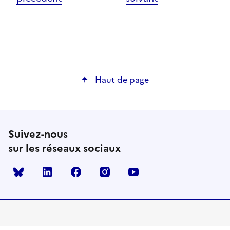
Haut de page
Suivez-nous
sur les réseaux sociaux
Bluesky
linkedin
facebook
instagram
youtube