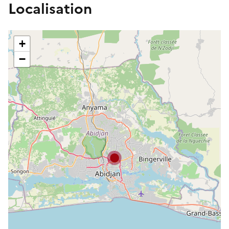
Localisation
+
−