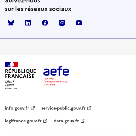
Suivez-nous
sur les réseaux sociaux
Bluesky
linkedin
facebook
instagram
youtube
RÉPUBLIQUE
FRANÇAISE
info.gouv.fr
service-public.gouv.fr
legifrance.gouv.fr
data.gouv.fr