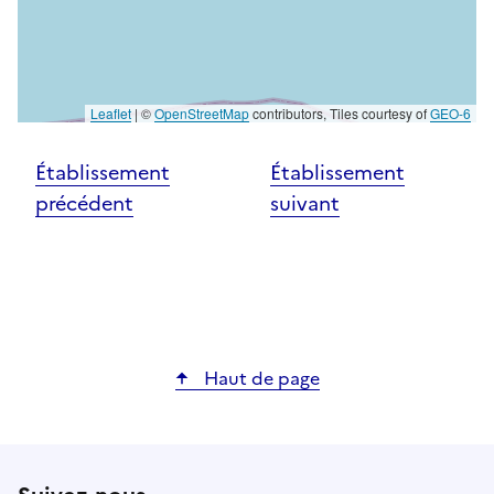
Leaflet
|
©
OpenStreetMap
contributors, Tiles courtesy of
GEO-6
Établissement
Établissement
précédent
suivant
Haut de page