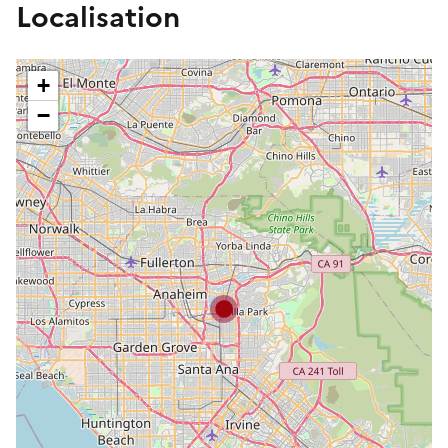
Localisation
+
−