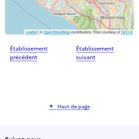
Leaflet
|
©
OpenStreetMap
contributors, Tiles courtesy of
GEO-6
Établissement
Établissement
précédent
suivant
Haut de page