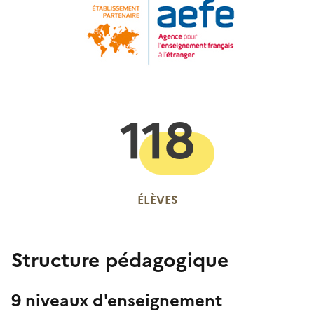
118
ÉLÈVES
Structure pédagogique
9 niveaux d'enseignement