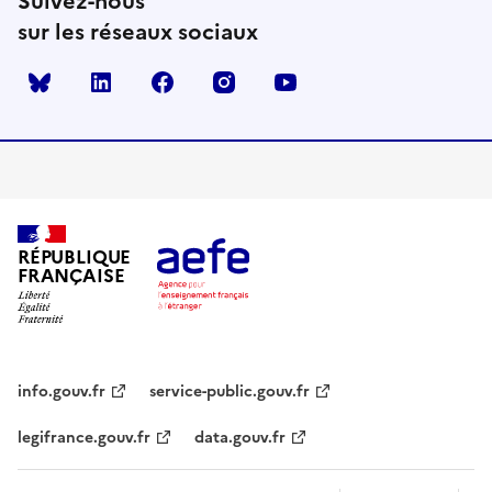
Suivez-nous
sur les réseaux sociaux
Bluesky
linkedin
facebook
instagram
youtube
RÉPUBLIQUE
FRANÇAISE
info.gouv.fr
service-public.gouv.fr
legifrance.gouv.fr
data.gouv.fr