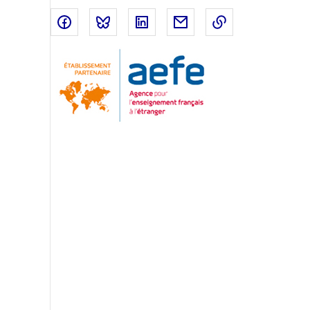
Partager sur Facebook
Partager sur Bluesky
Partager sur LinkedIn
Partager par email
Copier dans le