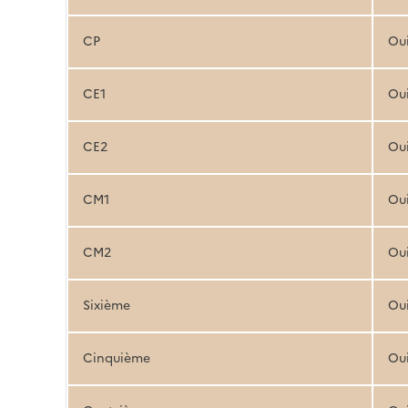
CP
Ou
CE1
Ou
CE2
Ou
CM1
Ou
CM2
Ou
Sixième
Ou
Cinquième
Ou