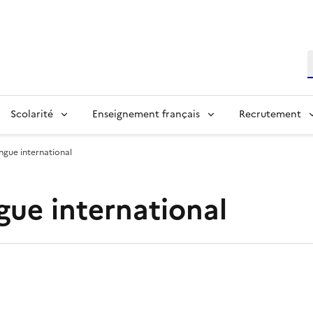
R
Scolarité
Enseignement français
Recrutement
ingue international
ngue international