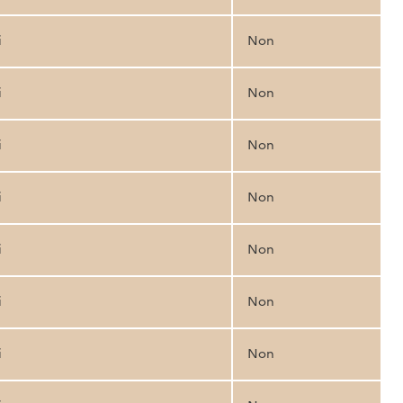
i
Non
i
Non
i
Non
i
Non
i
Non
i
Non
i
Non