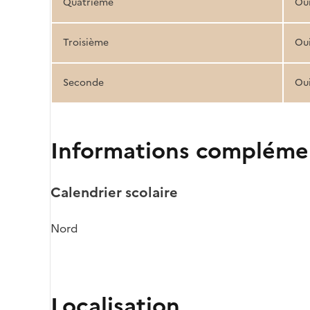
Quatrième
Ou
Troisième
Ou
Seconde
Ou
Informations compléme
Calendrier scolaire
Nord
Localisation