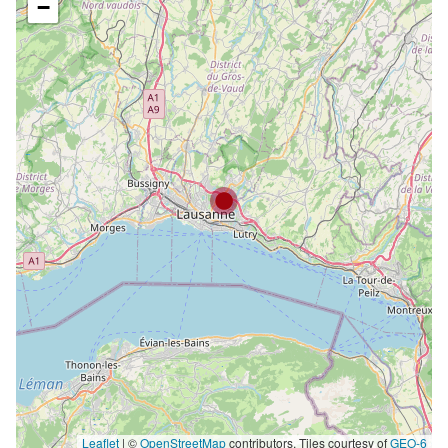
−
Leaflet
|
©
OpenStreetMap
contributors, Tiles courtesy of
GEO-6