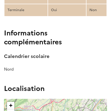
Terminale
Oui
Non
Informations
complémentaires
Calendrier scolaire
Nord
Localisation
+