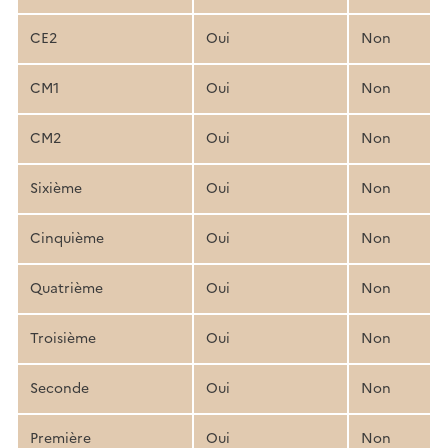
CE2
Oui
Non
CM1
Oui
Non
CM2
Oui
Non
Sixième
Oui
Non
Cinquième
Oui
Non
Quatrième
Oui
Non
Troisième
Oui
Non
Seconde
Oui
Non
Première
Oui
Non