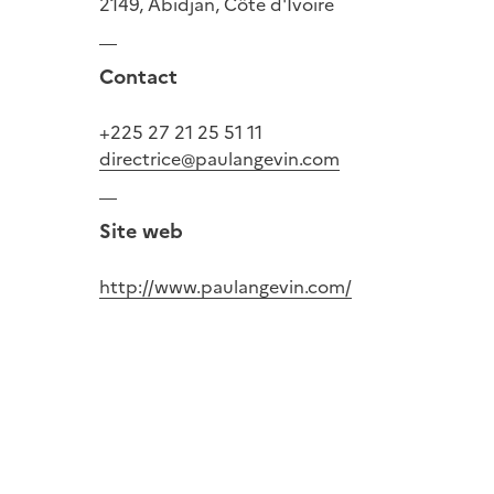
2149, Abidjan, Côte d'Ivoire
Contact
+225 27 21 25 51 11
directrice@paulangevin.com
Site web
http://www.paulangevin.com/