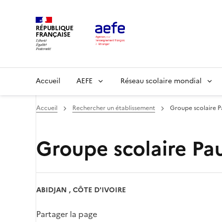
Aller
au
RÉPUBLIQUE
contenu
FRANÇAISE
principal
Main
Accueil
AEFE
Réseau scolaire mondial
navigation
Accueil
Rechercher un établissement
Groupe scolaire P
Groupe scolaire Pa
ABIDJAN , CÔTE D'IVOIRE
Partager la page