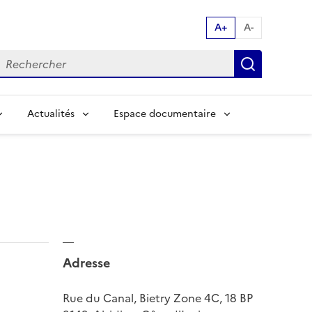
A+
A-
echerche par mot clés:
Recherch
Actualités
Espace documentaire
Adresse
Rue du Canal, Bietry Zone 4C, 18 BP