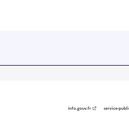
info.gouv.fr
service-publi