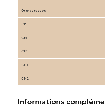
Grande section
CP
CE1
CE2
CM1
CM2
Informations compléme