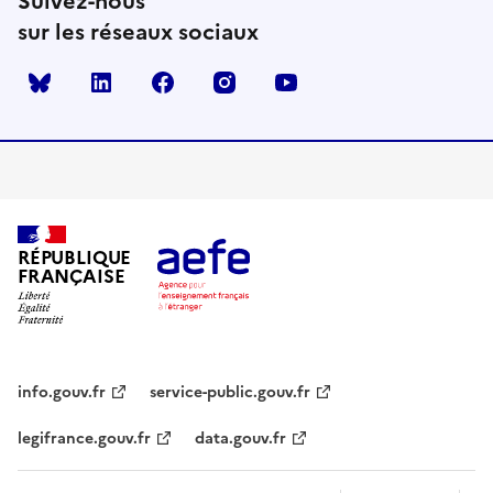
Suivez-nous
sur les réseaux sociaux
Bluesky
linkedin
facebook
instagram
youtube
RÉPUBLIQUE
FRANÇAISE
info.gouv.fr
service-public.gouv.fr
legifrance.gouv.fr
data.gouv.fr