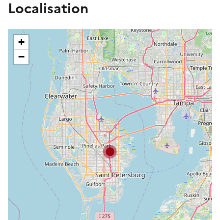
Localisation
+
−