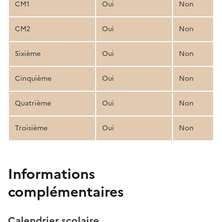
CM1
Oui
Non
CM2
Oui
Non
Sixième
Oui
Non
Cinquième
Oui
Non
Quatrième
Oui
Non
Troisième
Oui
Non
Informations
complémentaires
Calendrier scolaire