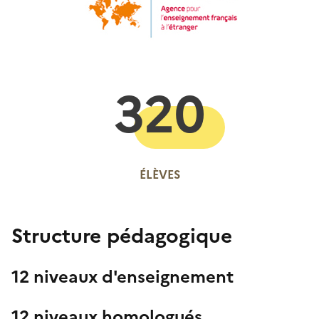
320
ÉLÈVES
Structure pédagogique
12 niveaux d'enseignement
12 niveaux homologués