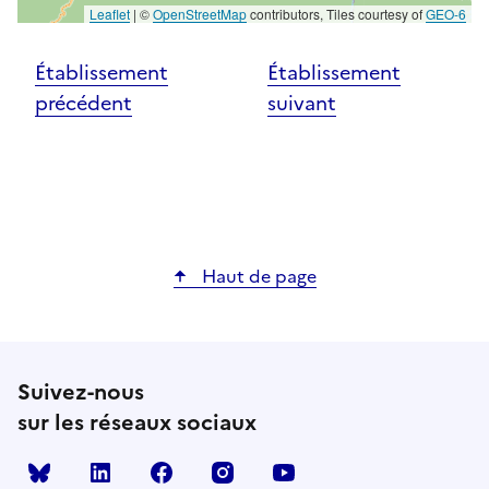
Leaflet
|
©
OpenStreetMap
contributors, Tiles courtesy of
GEO-6
Établissement
Établissement
précédent
suivant
Haut de page
Suivez-nous
sur les réseaux sociaux
Bluesky
linkedin
facebook
instagram
youtube