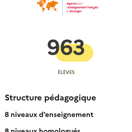
963
ÉLÈVES
Structure pédagogique
8 niveaux d'enseignement
8 niveaux homologués