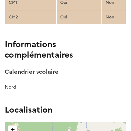
CM1
Oui
Non
CM2
Oui
Non
Informations
complémentaires
Calendrier scolaire
Nord
Localisation
+