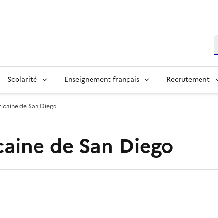
R
Scolarité
Enseignement français
Recrutement
icaine de San Diego
caine de San Diego