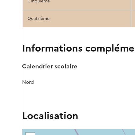
Cinquième
Quatrième
Informations compléme
Calendrier scolaire
Nord
Localisation