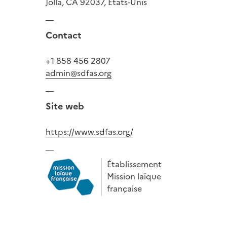
Jolla, CA 92037, États-Unis
Contact
+1 858 456 2807
admin@sdfas.org
Site web
https://www.sdfas.org/
Établissement
Mission laïque
française