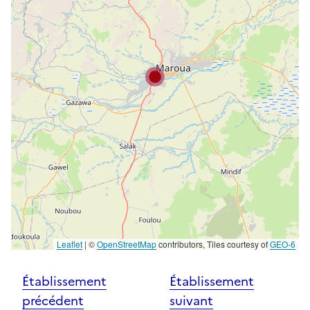
Leaflet
|
©
OpenStreetMap
contributors, Tiles courtesy of
GEO-6
Établissement
Établissement
précédent
suivant