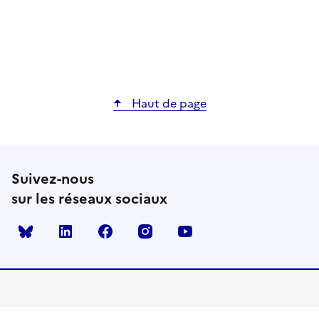
Haut de page
Suivez-nous
sur les réseaux sociaux
Bluesky
linkedin
facebook
instagram
youtube