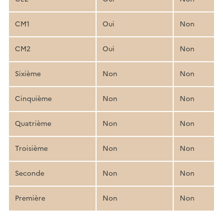
CM1
Oui
Non
CM2
Oui
Non
Sixième
Non
Non
Cinquième
Non
Non
Quatrième
Non
Non
Troisième
Non
Non
Seconde
Non
Non
Première
Non
Non