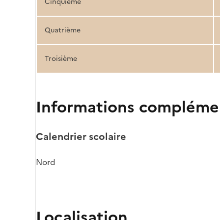
Cinquième
Quatrième
Troisième
Informations compléme
Calendrier scolaire
Nord
Localisation