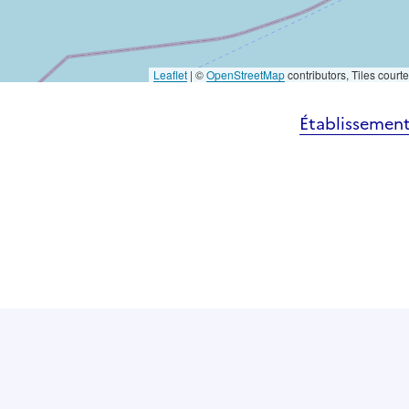
Leaflet
|
©
OpenStreetMap
contributors, Tiles court
Établissement