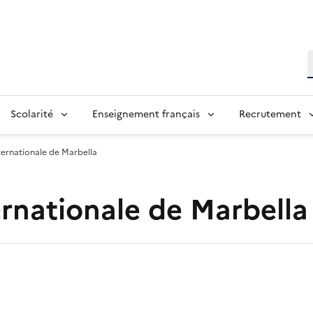
R
Scolarité
Enseignement français
Recrutement
ternationale de Marbella
ernationale de Marbella