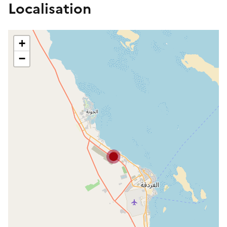
Localisation
+
−