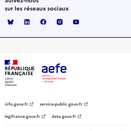
Suivez-nous
sur les réseaux sociaux
Bluesky
linkedin
facebook
instagram
youtube
RÉPUBLIQUE
FRANÇAISE
info.gouv.fr
service-public.gouv.fr
legifrance.gouv.fr
data.gouv.fr