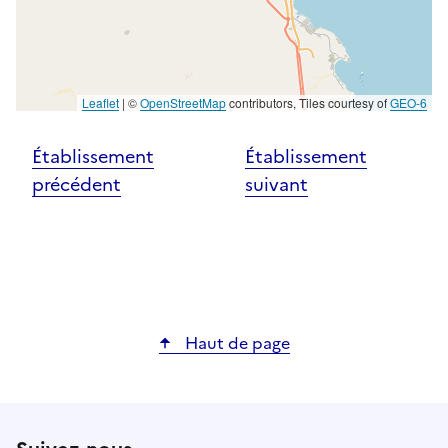
Leaflet
|
©
OpenStreetMap
contributors, Tiles courtesy of
GEO-6
Établissement
Établissement
précédent
suivant
Haut de page