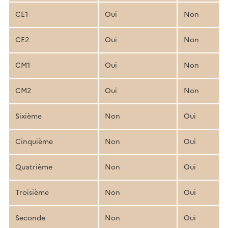
CE1
Oui
Non
CE2
Oui
Non
CM1
Oui
Non
CM2
Oui
Non
Sixième
Non
Oui
Cinquième
Non
Oui
Quatrième
Non
Oui
Troisième
Non
Oui
Seconde
Non
Oui