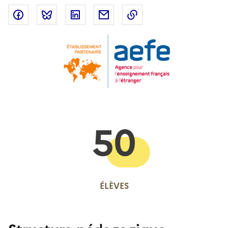
Partager sur Facebook
Partager sur Bluesky
Partager sur LinkedIn
Partager par email
Copier dans le presse
50
ÉLÈVES