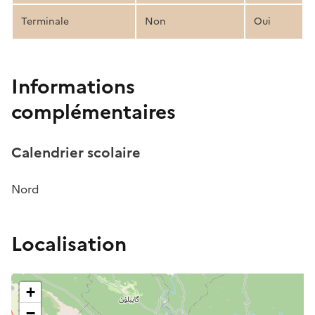
Terminale
Non
Oui
Informations
complémentaires
Calendrier scolaire
Nord
Localisation
+
−