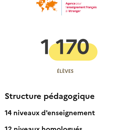
1 170
ÉLÈVES
Structure pédagogique
14 niveaux d'enseignement
12 niveaux homologués