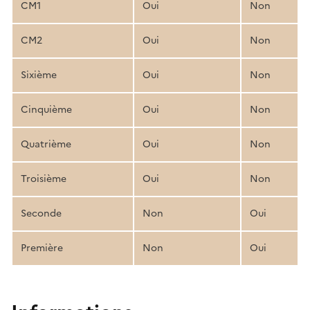
CM1
Oui
Non
CM2
Oui
Non
Sixième
Oui
Non
Cinquième
Oui
Non
Quatrième
Oui
Non
Troisième
Oui
Non
Seconde
Non
Oui
Première
Non
Oui