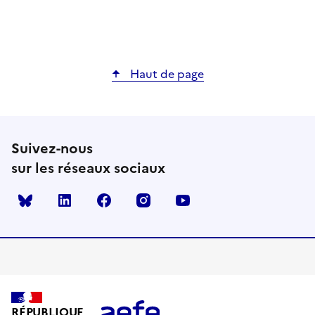
Haut de page
Suivez-nous
sur les réseaux sociaux
Bluesky
linkedin
facebook
instagram
youtube
RÉPUBLIQUE