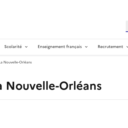
R
Scolarité
Enseignement français
Recrutement
 La Nouvelle-Orléans
La Nouvelle-Orléans