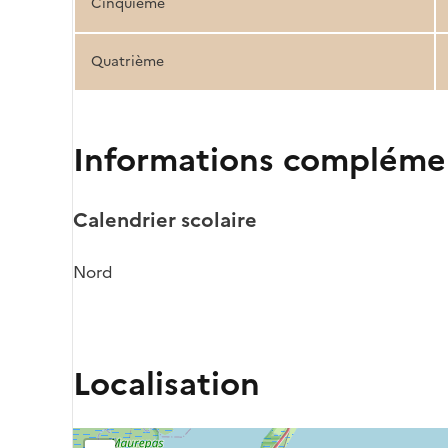
Cinquième
Quatrième
Informations compléme
Calendrier scolaire
Nord
Localisation