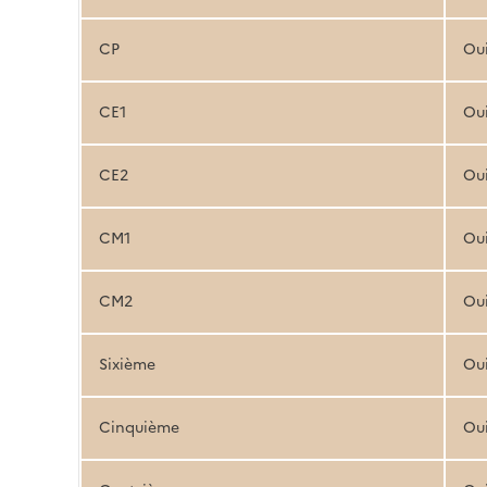
CP
Ou
CE1
Ou
CE2
Ou
CM1
Ou
CM2
Ou
Sixième
Ou
Cinquième
Ou