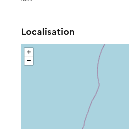
Localisation
+
−