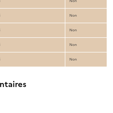
i
Non
i
Non
i
Non
i
Non
i
Non
ntaires