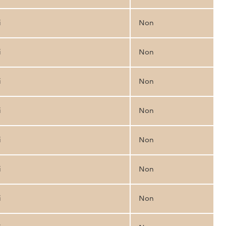
i
Non
i
Non
i
Non
i
Non
i
Non
i
Non
i
Non