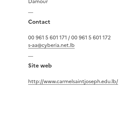
Damour
Contact
00 961 5 601 171 / 00 961 5 601 172
s-aa@cyberia.net.lb
Site web
http://www.carmelsaintjoseph.edu.lb/