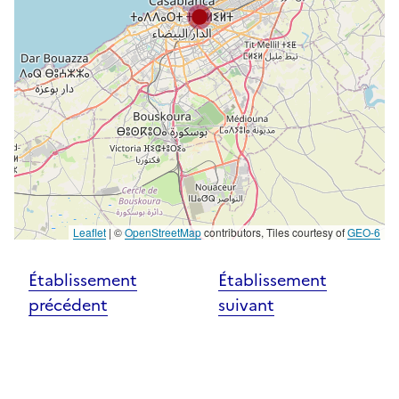
Leaflet
|
©
OpenStreetMap
contributors, Tiles courtesy of
GEO-6
Établissement
Établissement
précédent
suivant