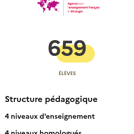
659
ÉLÈVES
Structure pédagogique
4 niveaux d'enseignement
4 niveaux homologués