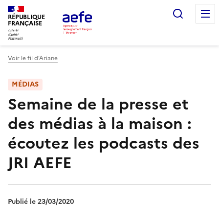
Aller
Recherc
au
RÉPUBLIQUE
FRANÇAISE
contenu
principal
Voir le fil d’Ariane
MÉDIAS
Semaine de la presse et
des médias à la maison :
écoutez les podcasts des
JRI AEFE
Publié le 23/03/2020