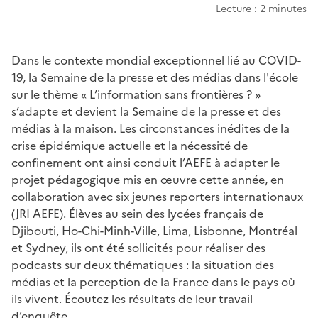
Lecture : 2 minutes
Chapo
Dans le contexte mondial exceptionnel lié au COVID-
19, la Semaine de la presse et des médias dans l'école
sur le thème « L’information sans frontières ? »
s’adapte et devient la Semaine de la presse et des
médias à la maison. Les circonstances inédites de la
crise épidémique actuelle et la nécessité de
confinement ont ainsi conduit l’AEFE à adapter le
projet pédagogique mis en œuvre cette année, en
collaboration avec six jeunes reporters internationaux
(JRI AEFE). Élèves au sein des lycées français de
Djibouti, Ho-Chi-Minh-Ville, Lima, Lisbonne, Montréal
et Sydney, ils ont été sollicités pour réaliser des
podcasts sur deux thématiques : la situation des
médias et la perception de la France dans le pays où
ils vivent. Écoutez les résultats de leur travail
d’enquête.