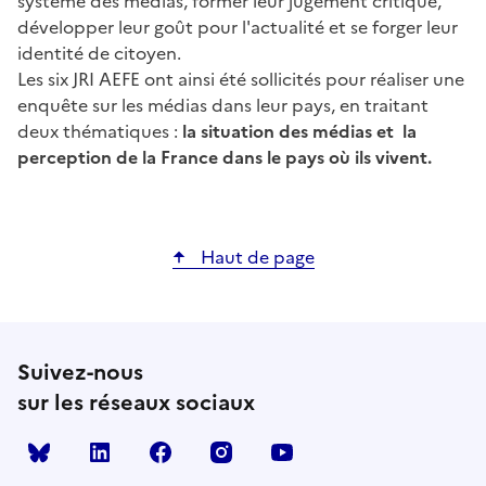
système des médias, former leur jugement critique,
développer leur goût pour l'actualité et se forger leur
identité de citoyen.
Les six JRI AEFE ont ainsi été sollicités pour réaliser une
enquête sur les médias dans leur pays, en traitant
deux thématiques :
la situation des médias et la
perception de la France dans le pays où ils vivent.
Haut de page
Suivez-nous
sur les réseaux sociaux
Bluesky
linkedin
facebook
instagram
youtube