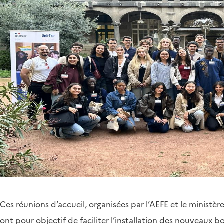
Corps
de
Ces réunions d’accueil, organisées par l’AEFE et le ministèr
page
ont pour objectif de faciliter l’installation des nouveaux 