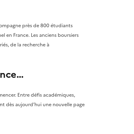
compagne près de 800 étudiants
el en France. Les anciens boursiers
iés, de la recherche à
ence…
mmencer. Entre défis académiques,
vent dès aujourd’hui une nouvelle page