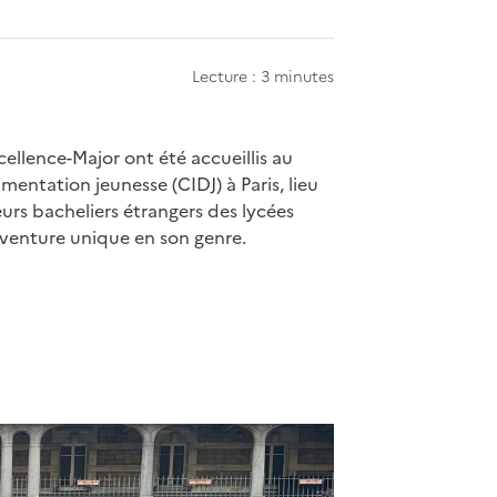
Lecture : 3 minutes
ellence-Major ont été accueillis au
entation jeunesse (CIDJ) à Paris, lieu
urs bacheliers étrangers des lycées
 aventure unique en son genre.
apier