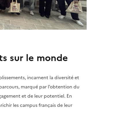
rts sur le monde
lissements, incarnent la diversité et
r parcours, marqué par l’obtention du
agement et de leur potentiel. En
nrichir les campus français de leur