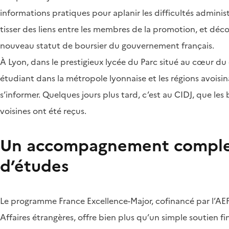
informations pratiques pour aplanir les difficultés admini
tisser des liens entre les membres de la promotion, et décou
nouveau statut de boursier du gouvernement français.
À Lyon, dans le prestigieux lycée du Parc situé au cœur du q
étudiant dans la métropole lyonnaise et les régions avoisi
s’informer. Quelques jours plus tard, c’est au CIDJ, que les 
voisines ont été reçus.
Un accompagnement complet
d’études
Le programme France Excellence-Major, cofinancé par l’AEFE
Affaires étrangères, offre bien plus qu’un simple soutien fi