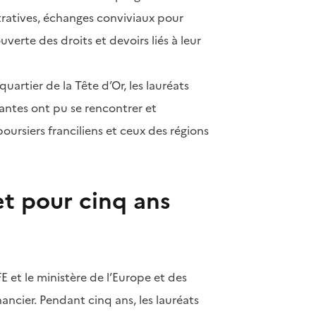
stratives, échanges conviviaux pour
verte des droits et devoirs liés à leur
uartier de la Tête d’Or, les lauréats
nantes ont pu se rencontrer et
boursiers franciliens et ceux des régions
 pour cinq ans
 et le ministère de l’Europe et des
nancier. Pendant cinq ans, les lauréats