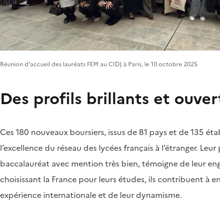
Réunion d'accueil des lauréats FEM au CIDJ à Paris, le 10 octobre 2025
Des profils brillants et ouve
Ces 180 nouveaux boursiers, issus de 81 pays et de 135 étab
l’excellence du réseau des lycées français à l’étranger. Leu
baccalauréat avec mention très bien, témoigne de leur eng
choisissant la France pour leurs études, ils contribuent à e
expérience internationale et de leur dynamisme.