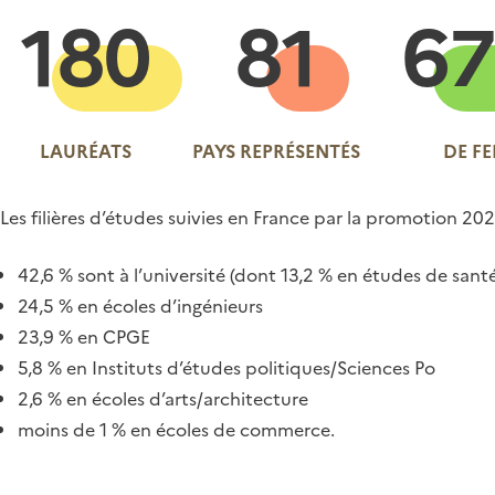
180
81
67
LAURÉATS
PAYS REPRÉSENTÉS
DE F
Les filières d’études suivies en France par la promotion 202
42,6 % sont à l’université (dont 13,2 % en études de santé
24,5 % en écoles d’ingénieurs
23,9 % en CPGE
5,8 % en Instituts d’études politiques/Sciences Po
2,6 % en écoles d’arts/architecture
moins de 1 % en écoles de commerce.