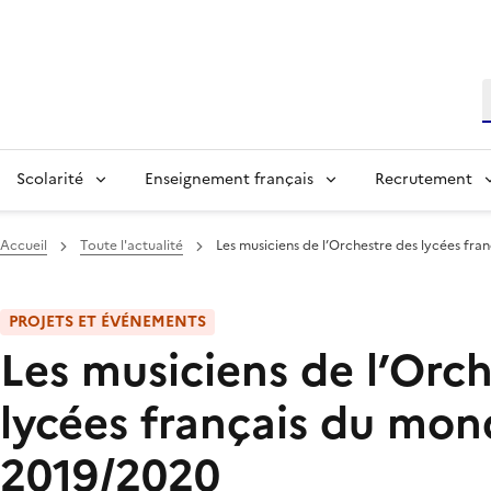
R
Scolarité
Enseignement français
Recrutement
Accueil
Toute l'actualité
Les musiciens de l’Orchestre des lycées fra
PROJETS ET ÉVÉNEMENTS
Les musiciens de l’Orc
lycées français du mon
2019/2020