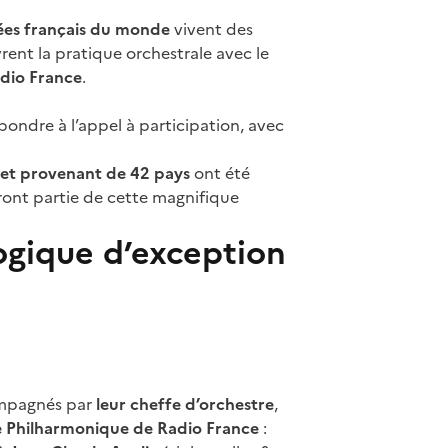
cées français du monde
vivent des
ent la pratique orchestrale avec le
dio France
.
pondre à l’appel à participation, avec
s et provenant de 42 pays
ont été
eront partie de cette magnifique
ique d’exception
ompagnés par
leur cheffe d’orchestre
,
re Philharmonique de Radio France
: