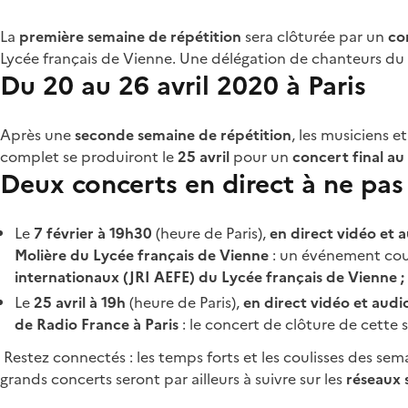
La
première semaine de répétition
sera clôturée par un
co
Lycée français de Vienne. Une délégation de chanteurs du 
Du 20 au 26 avril 2020 à Paris
Après une
seconde semaine de répétition
, les musiciens e
complet se produiront le
25 avril
pour un
concert final au
Deux concerts en direct à ne pa
Le
7 février à 19h30
(heure de Paris),
en direct vidéo et au
Molière du Lycée français de Vienne
: un événement cou
internationaux (JRI AEFE) du Lycée français de Vienne ;
Le
25 avril à 19h
(heure de Paris),
en direct vidéo et audio 
de Radio France à Paris
: le concert de clôture de cette 
Restez connectés : les temps forts et les coulisses des sem
grands concerts seront par ailleurs à suivre sur les
réseaux 