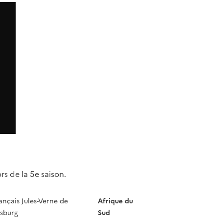
rs de la 5e saison.
ançais Jules-Verne de
Afrique du
sburg
Sud