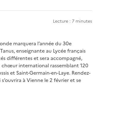
Lecture : 7 minutes
u monde marquera l’année du 30e
 Tanus, enseignante au Lycée français
tés différentes et sera accompagné,
 un chœur international rassemblant 120
sis et Saint-Germain-en-Laye. Rendez-
s’ouvrira à Vienne le 2 février et se
apier