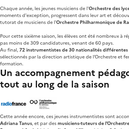
de
Chaque année, les jeunes musiciens de l'
Orchestre des ly
page
moments d'exception, progressent dans leur art et découvr
tutorat de musiciens de l'
Orchestre Philharmonique de Ra
Pour cette sixième saison, les élèves ont été nombreux à ré
pas moins de 309 candidatures, venant de 60 pays.
Au final,
72 instrumentistes de 30 nationalités différente
sélectionnés par la direction artistique de l’Orchestre et f
formation.
Un accompagnement pédagog
tout au long de la saison
Cette année encore, ces jeunes instrumentistes sont acc
Adriana Tanus
, et par des
musiciens-tuteurs de l’Orchest