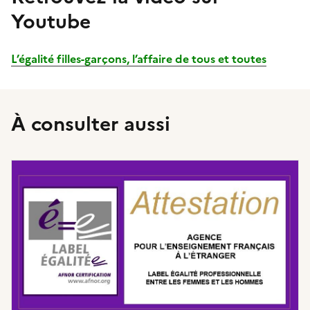
du
Youtube
bloc
Informations
L’égalité filles-garçons, l’affaire de tous et toutes
À consulter aussi