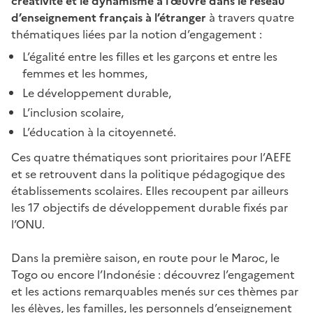
créativité et le dynamisme à l’œuvre dans le réseau
page
d’enseignement français à l’étranger
à travers quatre
thématiques liées par la notion d’engagement :
L’égalité entre les filles et les garçons et entre les
femmes et les hommes,
Le développement durable,
L’inclusion scolaire,
L’éducation à la citoyenneté.
Ces quatre thématiques sont prioritaires pour l’AEFE
et se retrouvent dans la politique pédagogique des
établissements scolaires. Elles recoupent par ailleurs
les 17 objectifs de développement durable fixés par
l’ONU.
Dans la première saison, en route pour le Maroc, le
Togo ou encore l’Indonésie : découvrez l’engagement
et les actions remarquables menés sur ces thèmes par
les élèves, les familles, les personnels d’enseignement