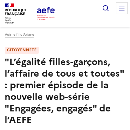
Aller
Recherc
au
RÉPUBLIQUE
FRANÇAISE
contenu
principal
Voir le fil d’Ariane
CITOYENNETÉ
"L’égalité filles-garçons,
l’affaire de tous et toutes"
: premier épisode de la
nouvelle web-série
"Engagées, engagés" de
l’AEFE