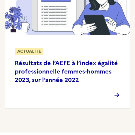
ACTUALITÉ
Résultats de l’AEFE à l’index égalité
professionnelle femmes-hommes
2023, sur l’année 2022