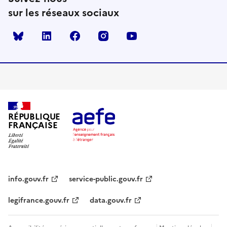
sur les réseaux sociaux
Bluesky
linkedin
facebook
instagram
youtube
RÉPUBLIQUE
FRANÇAISE
info.gouv.fr
service-public.gouv.fr
legifrance.gouv.fr
data.gouv.fr