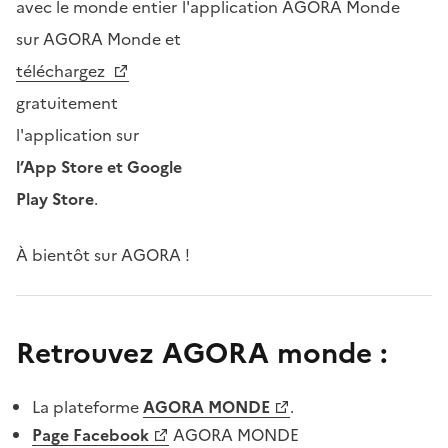
avec le monde entier
sur AGORA Monde et
téléchargez
gratuitement
l'application sur
l’App Store et Google
Play Store
.
À bientôt sur AGORA !
Titre
Retrouvez AGORA monde :
du
Informations
La plateforme
AGORA MONDE
.
bloc
Page Facebook
AGORA MONDE