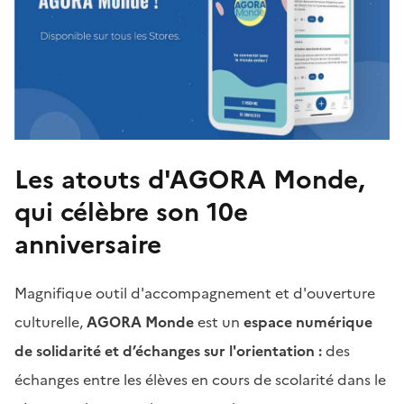
Corps
Les atouts d'AGORA Monde,
de
page
qui célèbre son 10e
anniversaire
Magnifique outil d'accompagnement et d'ouverture
culturelle,
AGORA Monde
est un
espace numérique
de solidarité et d’échanges sur l'orientation :
des
échanges
entre les élèves en cours de scolarité dans le