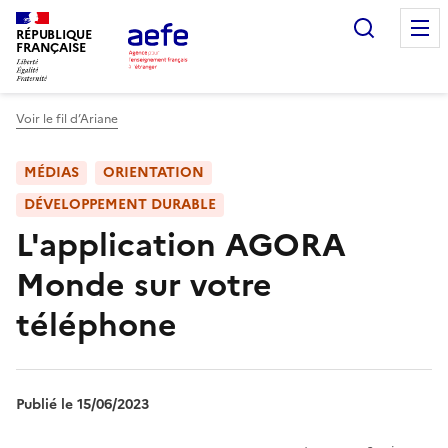
Aller
Recherc
au
RÉPUBLIQUE
FRANÇAISE
contenu
principal
Voir le fil d’Ariane
MÉDIAS
ORIENTATION
DÉVELOPPEMENT DURABLE
L'application AGORA
Monde sur votre
téléphone
Publié le 15/06/2023