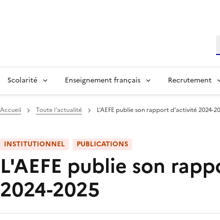
R
Scolarité
Enseignement français
Recrutement
Accueil
Toute l'actualité
L'AEFE publie son rapport d'activité 2024-2
INSTITUTIONNEL
PUBLICATIONS
L'AEFE publie son rappo
2024-2025