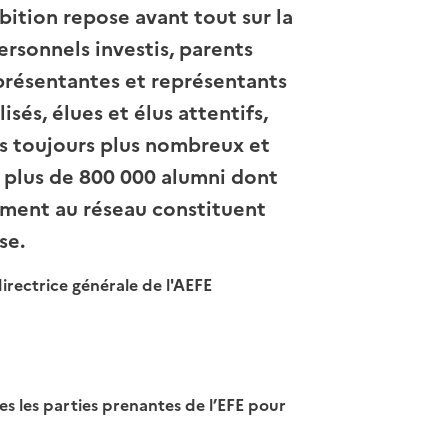
ition repose avant tout sur la
personnels investis, parents
présentantes et représentants
sés, élues et élus attentifs,
s toujours plus nombreux et
plus de 800 000 alumni dont
hement au réseau constituent
se.
irectrice générale de l'AEFE
es les parties prenantes de l’EFE pour