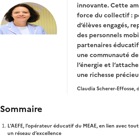
innovante. Cette amb
force du collectif : 
d’élèves engagés, re
des personnels mobili
partenaires éducatif
une communauté de 
l’énergie et l’attac
une richesse précieu
Claudia Scherer-Effosse, d
Sommaire
L’AEFE, l’opérateur éducatif du MEAE, en lien avec tout
un réseau d’excellence