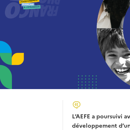
Corps
de
page
L’AEFE a poursuivi a
développement d’une