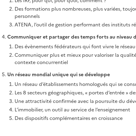
Les IRF, pour qui, pour quoi, comment ?
Des formations plus nombreuses, plus variées, toujo
personnels
ATENA, l’outil de gestion performant des instituts 
Communiquer et partager des temps forts au niveau 
Des évènements fédérateurs qui font vivre le réseau
Communiquer plus et mieux pour valoriser la qualité 
contexte concurrentiel
Un réseau mondial unique qui se développe
Un réseau d’établissements homologués qui se conso
Les 8 secteurs géographiques, « portes d’entrée » d
Une attractivité confirmée avec la poursuite du d
L’immobilier, un outil au service de l’enseignement
Des dispositifs complémentaires en croissance