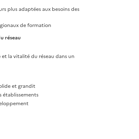
urs plus adaptées aux besoins des
régionaux de formation
du réseau
et la vitalité du réseau dans un
lide et grandit
es établissements
éveloppement