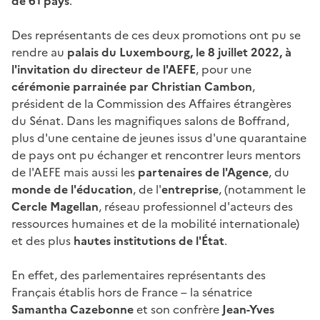
de 61 pays
.
Des représentants de ces deux promotions ont pu se
rendre au
palais du Luxembourg, le 8 juillet 2022, à
l'invitation du directeur de l'AEFE
, pour une
cérémonie parrainée par Christian Cambon
,
président de la Commission des Affaires étrangères
du Sénat. Dans les magnifiques
salons de Boffrand,
plus d'une centaine de jeunes issus d'une quarantaine
de pays ont pu échanger et rencontrer leurs mentors
de l'AEFE mais aussi les
partenaires de l'Agence
, du
monde de l'éducation
, de l'
entreprise
, (notamment le
Cercle Magellan
, réseau professionnel d'acteurs des
ressources humaines et de la mobilité internationale)
et des plus
hautes institutions de l'État
.
En effet, des parlementaires représentants des
Français établis hors de France – la sénatrice
Samantha Cazebonne
et son confrère
Jean-Yves