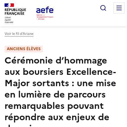
Aller
Recherc
au
RÉPUBLIQUE
FRANÇAISE
contenu
principal
Voir le fil d’Ariane
ANCIENS ÉLÈVES
Cérémonie d’hommage
aux boursiers Excellence-
Major sortants : une mise
en lumière de parcours
remarquables pouvant
répondre aux enjeux de