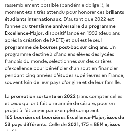
rassemblement possible (pandémie oblige !), le
page
moment était très attendu pour honorer ces
brillants
étudiants internationaux
. D'autant que 2022 est
l’année du
trentième anniversaire du programme
Excellence-Major
, dispositif lancé en 1992 (deux ans
après la création de l’AEFE) et qui est le seul
programme de bourses post-bac sur cinq ans.
Un
programme destiné à d'anciens élèves des lycées
français du monde, sélectionnés sur des critères
d’excellence pour bénéficier d’un soutien financier
pendant cinq années d'études supérieures en France,
souvent loin de leur pays d’origine et de leur famille.
La
promotion sortante en 2022
(sans compter celles
et ceux qui ont fait une année de césure, pour un
projet à l'étranger par exemple) comptent
165 boursiers et boursières Excellence-Major, issus de
53 pays différents
. Celle de
2021, 175 « BEM », issus