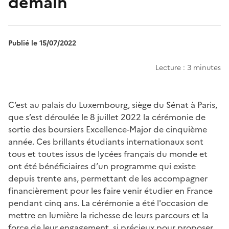
demain
Publié le 15/07/2022
Lecture : 3 minutes
Chapo
C‘est au palais du Luxembourg, siège du Sénat à Paris,
que s’est déroulée le 8 juillet 2022 la cérémonie de
sortie des boursiers Excellence-Major de cinquième
année. Ces brillants étudiants internationaux sont
tous et toutes issus de lycées français du monde et
ont été bénéficiaires d’un programme qui existe
depuis trente ans, permettant de les accompagner
financièrement pour les faire venir étudier en France
pendant cinq ans. La cérémonie a été l'occasion de
mettre en lumière la richesse de leurs parcours et la
force de leur engagement, si précieux pour proposer