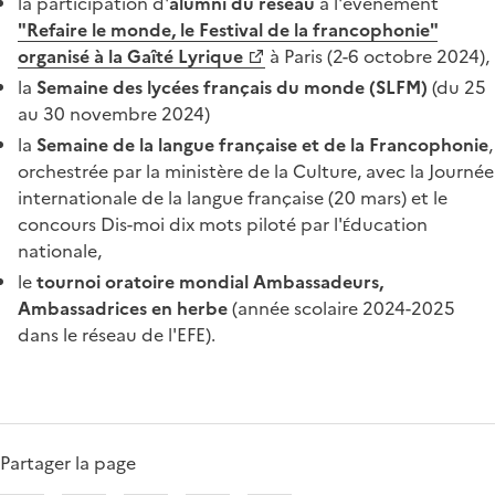
la participation d'
alumni du réseau
à l'événement
"Refaire le monde, le Festival de la francophonie"
organisé à la Gaîté Lyrique
à Paris (2-6 octobre 2024),
la
Semaine des lycées français du monde (SLFM)
(du 25
au 30 novembre 2024)
la
Semaine de la langue française et de la Francophonie
,
orchestrée par la ministère de la Culture, avec la Journée
internationale de la langue française (20 mars) et le
concours Dis-moi dix mots piloté par l'
ducation
É
nationale,
le
tournoi oratoire mondial Ambassadeurs,
Ambassadrices en herbe
(année scolaire 2024-2025
dans le réseau de l'EFE).
Partager la page