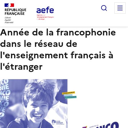
Aller
Recherc
au
RÉPUBLIQUE
FRANÇAISE
contenu
principal
Année de la francophonie
dans le réseau de
l'enseignement français à
l'étranger