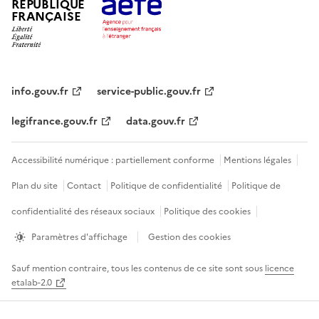
RÉPUBLIQUE
FRANÇAISE
info.gouv.fr
service-public.gouv.fr
legifrance.gouv.fr
data.gouv.fr
Accessibilité numérique : partiellement conforme
Mentions légales
Plan du site
Contact
Politique de confidentialité
Politique de
confidentialité des réseaux sociaux
Politique des cookies
Paramètres d'affichage
Gestion des cookies
Sauf mention contraire, tous les contenus de ce site sont sous
licence
etalab-2.0