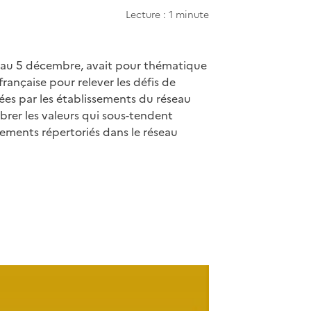
Lecture : 1 minute
 au 5 décembre, avait pour thématique
française pour relever les défis de
ées par les établissements du réseau
brer les valeurs qui sous-tendent
nements répertoriés dans le réseau
apier