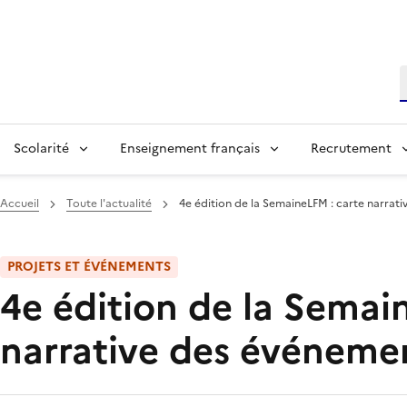
R
Scolarité
Enseignement français
Recrutement
Accueil
Toute l'actualité
4e édition de la SemaineLFM : carte narrat
PROJETS ET ÉVÉNEMENTS
4e édition de la Semai
narrative des événeme